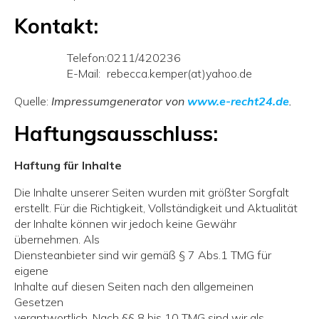
Kontakt:
Telefon:
0211/420236
E-Mail:
rebecca.kemper(at)yahoo.de
Quelle:
Impressumgenerator von
www.e-recht24.de
.
Haftungsausschluss:
Haftung für Inhalte
Die Inhalte unserer Seiten wurden mit größter Sorgfalt
erstellt. Für die Richtigkeit, Vollständigkeit und Aktualität
der Inhalte können wir jedoch keine Gewähr
übernehmen. Als
Diensteanbieter sind wir gemäß § 7 Abs.1 TMG für
eigene
Inhalte auf diesen Seiten nach den allgemeinen
Gesetzen
verantwortlich. Nach §§ 8 bis 10 TMG sind wir als