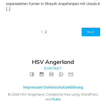
organisierten Turnier in Rheydt. Angefangen mit Ursula &
[…]
Next
1
2
HSV Angerland
KONTAKT
Impressum
Datenschutzerklärung
© 2026 HSV Angerland. Created for free using WordPress
and
Kubio