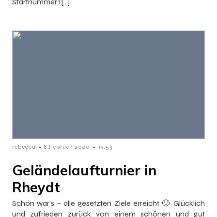
Startnummer 1[…]
-
-
rebecca
8 Februar 2020
19:53
Geländelaufturnier in
Rheydt
Schön war’s – alle gesetzten Ziele erreicht 🙂 Glücklich
und zufrieden zurück von einem schönen und gut