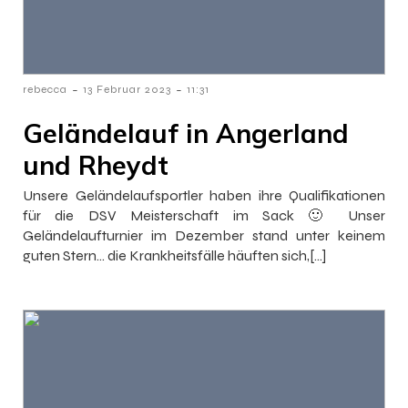
-
-
rebecca
13 Februar 2023
11:31
Geländelauf in Angerland
und Rheydt
Unsere Geländelaufsportler haben ihre Qualifikationen
für die DSV Meisterschaft im Sack 🙂 Unser
Geländelaufturnier im Dezember stand unter keinem
guten Stern… die Krankheitsfälle häuften sich,[…]