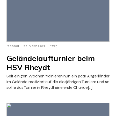
-
-
rebecca
20 März 2022
17:23
Geländelaufturnier beim
HSV Rheydt
Seit einigen Wochen trainieren nun ein paar Angerländer
im Gelände motiviert auf die diesjährigen Turniere und so
sollte das Turnier in Rheydt eine erste Chance[…]