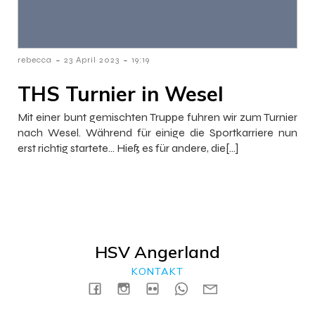
-
-
rebecca
23 April 2023
19:19
THS Turnier in Wesel
Mit einer bunt gemischten Truppe fuhren wir zum Turnier
nach Wesel. Während für einige die Sportkarriere nun
erst richtig startete… Hieß es für andere, die[…]
HSV Angerland
KONTAKT