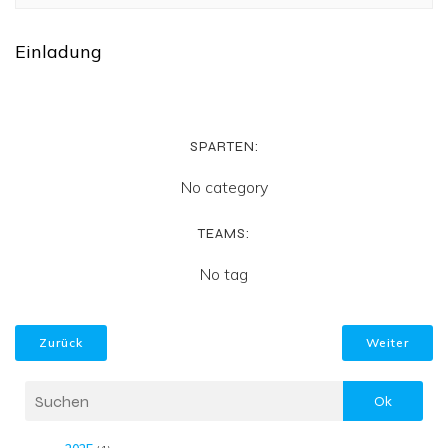
Einladung
SPARTEN:
No category
TEAMS:
No tag
Zurück
Weiter
Ok