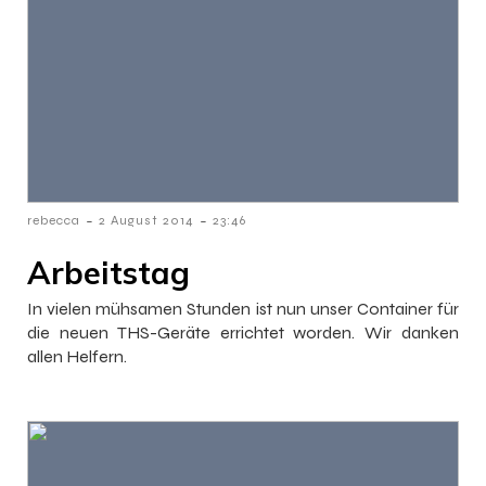
-
-
rebecca
2 August 2014
23:46
Arbeitstag
In vielen mühsamen Stunden ist nun unser Container für
die neuen THS-Geräte errichtet worden. Wir danken
allen Helfern.