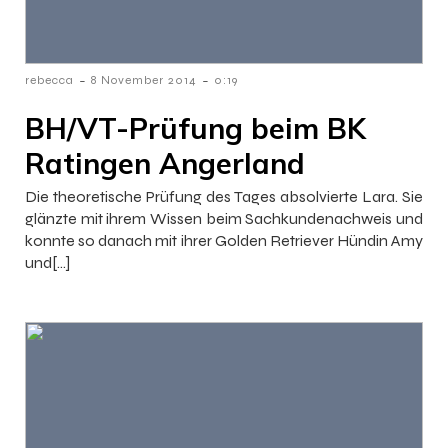
-
-
rebecca
8 November 2014
0:19
BH/VT-Prüfung beim BK
Ratingen Angerland
Die theoretische Prüfung des Tages absolvierte Lara. Sie
glänzte mit ihrem Wissen beim Sachkundenachweis und
konnte so danach mit ihrer Golden Retriever Hündin Amy
und[…]