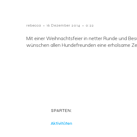
-
-
rebecca
16 Dezember 2014
0:22
Mit einer Weihnachtsfeier in netter Runde und B
wünschen allen Hundefreunden eine erholsame Zeit
SPARTEN:
Aktivitäten