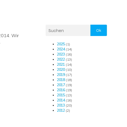
Ok
2014. Wir
.
2025
(1)
2024
(14)
2023
(16)
2022
(13)
2021
(14)
2020
(10)
2019
(17)
2018
(18)
2017
(19)
2016
(19)
2015
(13)
2014
(16)
2013
(20)
2012
(2)