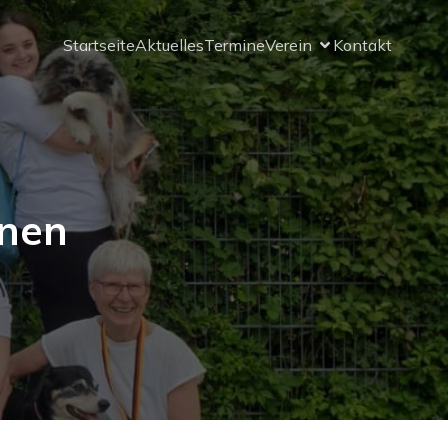
Startseite
Aktuelles
Termine
Verein
Kontakt
inen