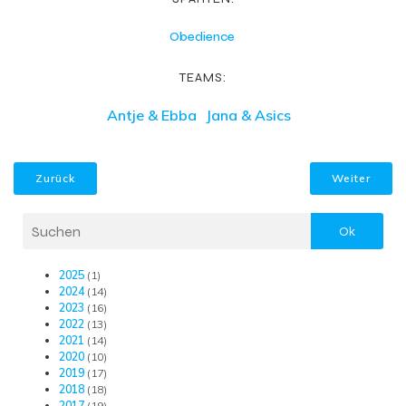
Obedience
TEAMS:
Antje & Ebba
Jana & Asics
Zurück
Weiter
Ok
2025
(1)
2024
(14)
2023
(16)
2022
(13)
2021
(14)
2020
(10)
2019
(17)
2018
(18)
2017
(19)