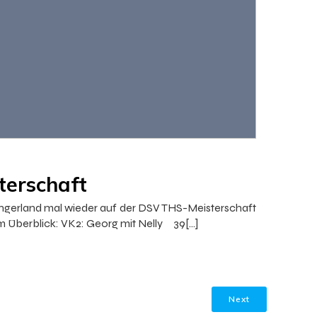
erschaft
 Angerland mal wieder auf der DSV THS-Meisterschaft
 im Überblick: VK2: Georg mit Nelly 39[…]
Next