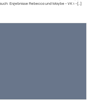
auch: Ergebnisse Rebecca und Maybe – VK 1 –[…]