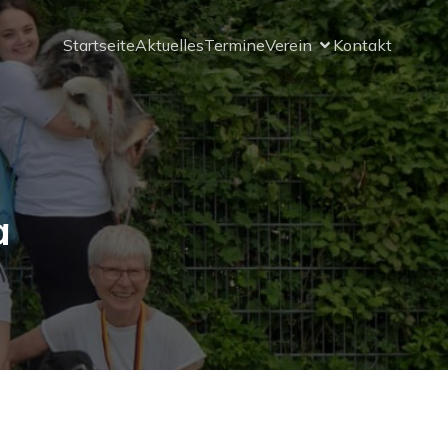
Startseite
Aktuelles
Termine
Verein
Kontakt
a