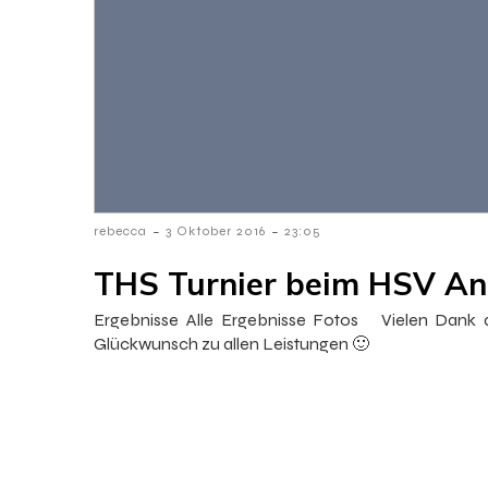
-
-
rebecca
3 Oktober 2016
23:05
THS Turnier beim HSV An
Ergebnisse Alle Ergebnisse Fotos Vielen Dank a
Glückwunsch zu allen Leistungen 🙂