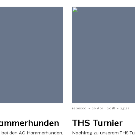
-
-
rebecca
29 April 2018
23:53
 Hammerhunden
THS Turnier
ppe bei den AC Hammerhunden.
Nachtrag zu unserem THS Tur