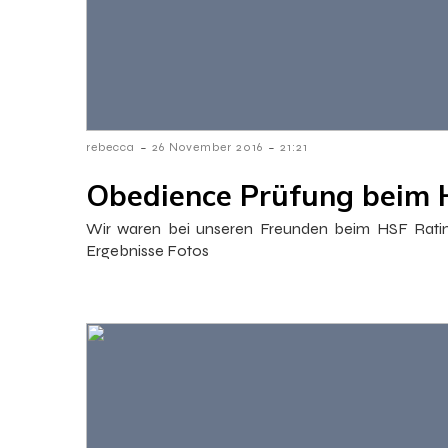
-
-
rebecca
26 November 2016
21:21
Obedience Prüfung beim 
Wir waren bei unseren Freunden beim HSF Ratin
Ergebnisse Fotos