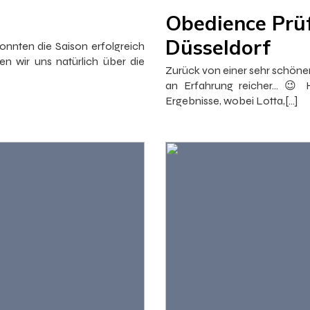
Obedience Prü
Düsseldorf
nnten die Saison erfolgreich
n wir uns natürlich über die
Zurück von einer sehr schöne
an Erfahrung reicher… 😉
Ergebnisse, wobei Lotta,[…]