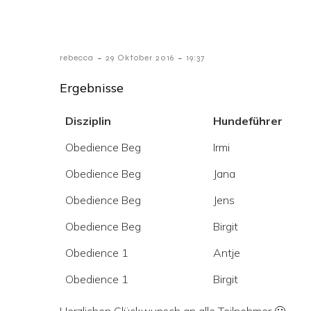
-
-
rebecca
29 Oktober 2016
19:37
Ergebnisse
Disziplin
Hundeführer
Obedience Beg
Irmi
Obedience Beg
Jana
Obedience Beg
Jens
Obedience Beg
Birgit
Obedience 1
Antje
Obedience 1
Birgit