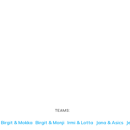
TEAMS:
Birgit & Mokka
Birgit & Monji
Irmi & Lotta
Jana & Asics
J