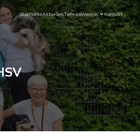
Startseite
Aktuelles
Termine
Verein
Kontakt
 HSV