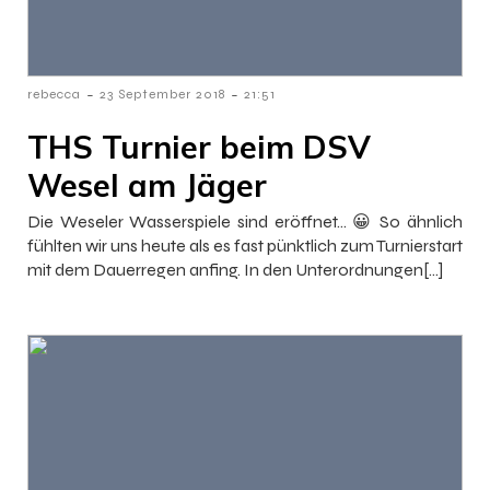
-
-
rebecca
23 September 2018
21:51
THS Turnier beim DSV
Wesel am Jäger
Die Weseler Wasserspiele sind eröffnet… 😀 So ähnlich
fühlten wir uns heute als es fast pünktlich zum Turnierstart
mit dem Dauerregen anfing. In den Unterordnungen[…]