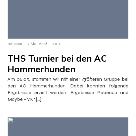
-
-
rebecca
7 Mai 2018
20:11
THS Turnier bei den AC
Hammerhunden
Am 06.05. starteten wir mit einer größeren Gruppe bei
den AC Hammerhunden. Dabei konnten folgende
Ergebnisse erzielt werden: Ergebnisse Rebecca und
Maybe – VK 1[…]