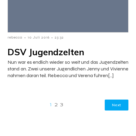
-
-
rebecca
10 Juli 2016
23:32
DSV Jugendzelten
Nun war es endlich wieder so weit und das Jugendzelten
stand an. Zwei unserer Jugendlichen Jenny und Vivienne
nahmen daran teil. Rebecca und Verena fuhren[…]
Next
1
2
3