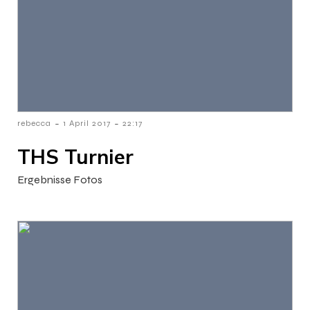
-
-
rebecca
1 April 2017
22:17
THS Turnier
Ergebnisse Fotos