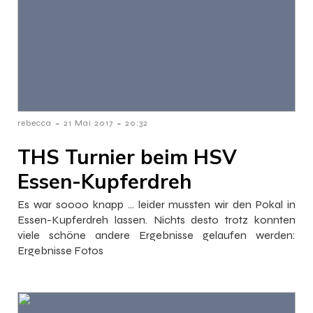
-
-
rebecca
21 Mai 2017
20:32
THS Turnier beim HSV
Essen-Kupferdreh
Es war soooo knapp … leider mussten wir den Pokal in
Essen-Kupferdreh lassen. Nichts desto trotz konnten
viele schöne andere Ergebnisse gelaufen werden:
Ergebnisse Fotos