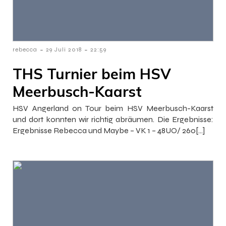
-
-
rebecca
29 Juli 2018
22:59
THS Turnier beim HSV
Meerbusch-Kaarst
HSV Angerland on Tour beim HSV Meerbusch-Kaarst
und dort konnten wir richtig abräumen. Die Ergebnisse:
Ergebnisse Rebecca und Maybe – VK 1 – 48UO/ 260[…]