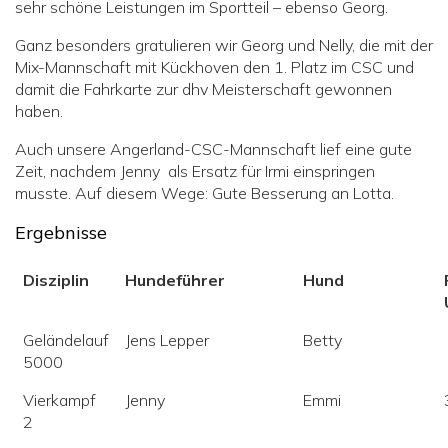
sehr schöne Leistungen im Sportteil – ebenso Georg.
Ganz besonders gratulieren wir Georg und Nelly, die mit der
Mix-Mannschaft mit Kückhoven den 1. Platz im CSC und
damit die Fahrkarte zur dhv Meisterschaft gewonnen
haben.
Auch unsere Angerland-CSC-Mannschaft lief eine gute
Zeit, nachdem Jenny als Ersatz für Irmi einspringen
musste. Auf diesem Wege: Gute Besserung an Lotta.
Ergebnisse
Disziplin
Hundeführer
Hund
Geländelauf
Jens Lepper
Betty
5000
Vierkampf
Jenny
Emmi
2