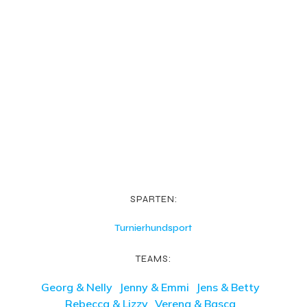
SPARTEN:
Turnierhundsport
TEAMS:
Georg & Nelly
Jenny & Emmi
Jens & Betty
Rebecca & Lizzy
Verena & Basca