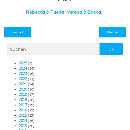
Rebecca & Puella
Verena & Basca
Zurück
Weiter
Ok
2025
(1)
2024
(14)
2023
(16)
2022
(13)
2021
(14)
2020
(10)
2019
(17)
2018
(18)
2017
(19)
2016
(19)
2015
(13)
2014
(16)
2013
(20)