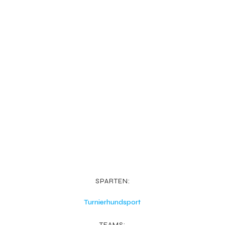
SPARTEN:
Turnierhundsport
TEAMS: