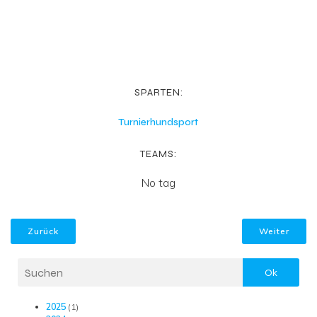
SPARTEN:
Turnierhundsport
TEAMS:
No tag
Zurück
Weiter
Ok
2025
(1)