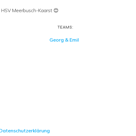
om HSV Meerbusch-Kaarst 😊
TEAMS:
Georg & Emil
Datenschutzerklärung