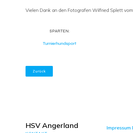
Vielen Dank an den Fotografen Wilfried Splett v
SPARTEN:
Turnierhundsport
Zurück
HSV Angerland
Impressum