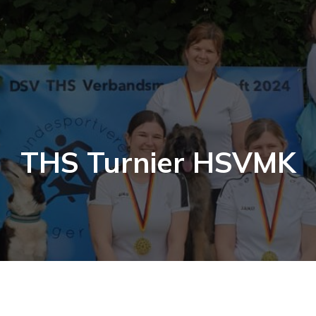
THS Turnier HSVMK