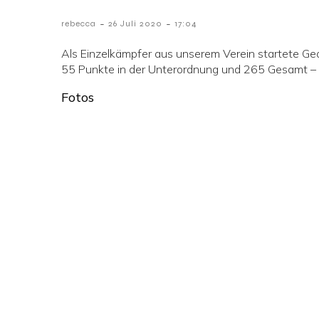
-
-
rebecca
26 Juli 2020
17:04
Als Einzelkämpfer aus unserem Verein startete Geo
55 Punkte in der Unterordnung und 265 Gesamt – 
Fotos