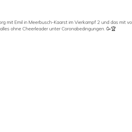
rg mit Emil in Meerbusch-Kaarst im Vierkampf 2 und das mit vol
alles ohne Cheerleader unter Coronabedingungen. 🥳🏆