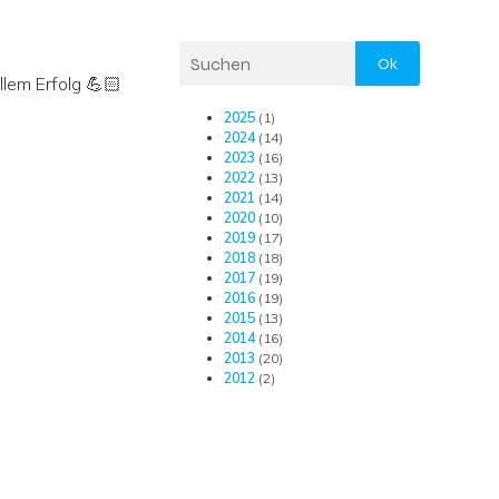
Ok
lem Erfolg 💪🏻
2025
(1)
2024
(14)
2023
(16)
2022
(13)
2021
(14)
2020
(10)
2019
(17)
2018
(18)
2017
(19)
2016
(19)
2015
(13)
2014
(16)
2013
(20)
2012
(2)