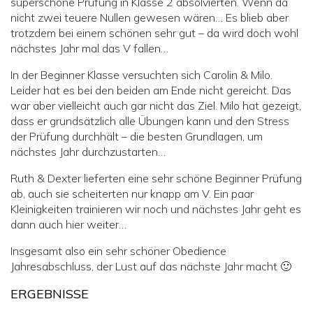
superschöne Prüfung in Klasse 2 absolvierten. Wenn da
nicht zwei teuere Nullen gewesen wären… Es blieb aber
trotzdem bei einem schönen sehr gut – da wird doch wohl
nächstes Jahr mal das V fallen…
In der Beginner Klasse versuchten sich Carolin & Milo.
Leider hat es bei den beiden am Ende nicht gereicht. Das
war aber vielleicht auch gar nicht das Ziel. Milo hat gezeigt,
dass er grundsätzlich alle Übungen kann und den Stress
der Prüfung durchhält – die besten Grundlagen, um
nächstes Jahr durchzustarten…
Ruth & Dexter lieferten eine sehr schöne Beginner Prüfung
ab, auch sie scheiterten nur knapp am V. Ein paar
Kleinigkeiten trainieren wir noch und nächstes Jahr geht es
dann auch hier weiter…
Insgesamt also ein sehr schöner Obedience
Jahresabschluss, der Lust auf das nächste Jahr macht 🙂
ERGEBNISSE