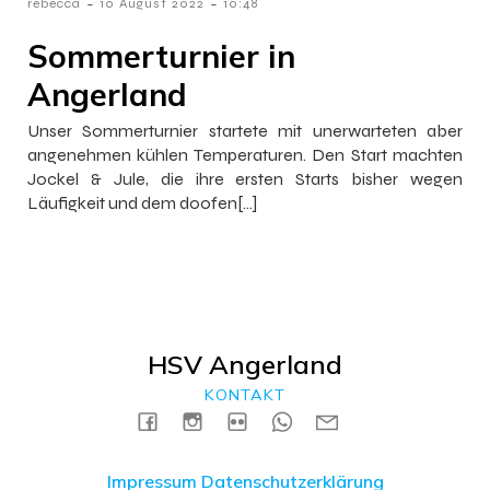
-
-
rebecca
10 August 2022
10:48
Sommerturnier in
Angerland
Unser Sommerturnier startete mit unerwarteten aber
angenehmen kühlen Temperaturen. Den Start machten
Jockel & Jule, die ihre ersten Starts bisher wegen
Läufigkeit und dem doofen[…]
HSV Angerland
KONTAKT
Impressum
Datenschutzerklärung