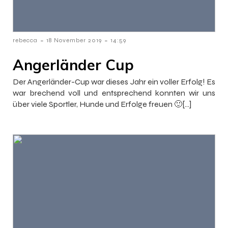
-
-
rebecca
18 November 2019
14:59
Angerländer Cup
Der Angerländer-Cup war dieses Jahr ein voller Erfolg! Es
war brechend voll und entsprechend konnten wir uns
über viele Sportler, Hunde und Erfolge freuen 🙂[…]