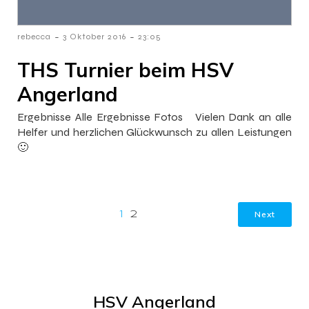
-
-
rebecca
3 Oktober 2016
23:05
THS Turnier beim HSV
Angerland
Ergebnisse Alle Ergebnisse Fotos Vielen Dank an alle
Helfer und herzlichen Glückwunsch zu allen Leistungen
🙂
Next
1
2
HSV Angerland