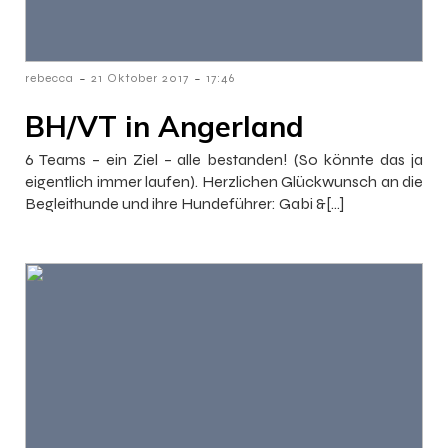
-
-
rebecca
21 Oktober 2017
17:46
BH/VT in Angerland
6 Teams – ein Ziel – alle bestanden! (So könnte das ja
eigentlich immer laufen). Herzlichen Glückwunsch an die
Begleithunde und ihre Hundeführer: Gabi &[…]