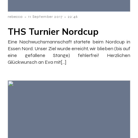
-
-
rebecca
11 September 2017
22:46
THS Turnier Nordcup
Eine Nachwuchsmannschaft startete beim Nordcup in
Essen Nord. Unser Ziel wurde erreicht, wir blieben (bis auf
eine gefallene Stange) fehlerfrei! Herzlichen
Glückwunsch an Eva mit[…]