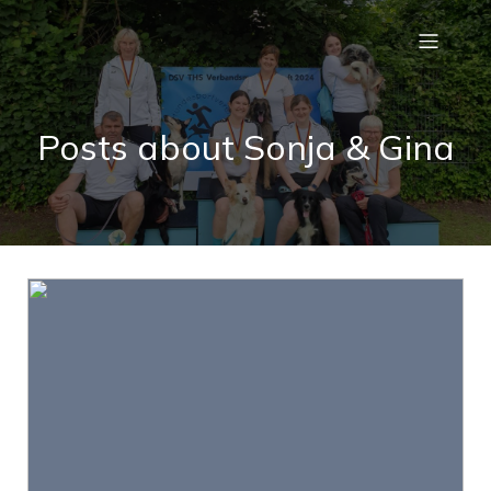
Posts about Sonja & Gina