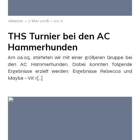
-
-
rebecca
7 Mai 2018
20:11
THS Turnier bei den AC
Hammerhunden
Am 06.05. starteten wir mit einer größeren Gruppe bei
den AC Hammerhunden. Dabei konnten folgende
Ergebnisse erzielt werden: Ergebnisse Rebecca und
Maybe – VK 1[…]