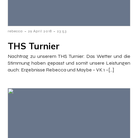
-
-
rebecca
29 April 2018
23:53
THS Turnier
Nachtrag zu unserem THS Turnier: Das Wetter und die
Stimmung haben gepasst und somit unsere Leistungen
auch: Ergebnisse Rebecca und Maybe – VK 1 –[…]