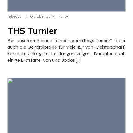
-
-
rebecca
3 Oktober 2017
17:59
THS Turnier
Bei unserem kleinen feinen „Vormittags-Turnier“ (oder
auch die Generalprobe für viele zur vdh-Meisterschaft)
konnten viele gute Leistungen zeigen. Darunter auch
einige Erststarter von uns: Jockel[…]