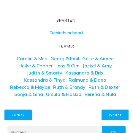
SPARTEN:
Turnierhundsport
TEAMS:
Carolin & Milo
Georg & Emil
Gitte & Aimee
Heike & Cooper
Jens & Cim
Jockel & Amy
Judith & Smarty
Kassandra & Brix
Kassandra & Finya
Raimund & Dana
Rebecca & Maybe
Ruth & Brandy
Ruth & Dexter
Sonja & Gina
Ursula & Haskia
Verena & Nula
Zurück
Weiter
Ok