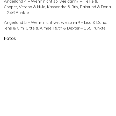
Angerland 4 – Wenn nicht so, wie dann?! – Heike &
Cooper, Verena & Nula, Kassandra & Brix, Raimund & Dana
– 246 Punkte
Angerland 5 – Wenn nicht wir, wieso ihr?! – Lisa & Dana,
Jens & Cim, Gitte & Aimee, Ruth & Dexter – 155 Punkte
Fotos