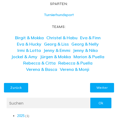
SPARTEN:
Turnierhundsport
TEAMS:
Birgit & Mokka
Christel & Habu
Eva & Finn
Eva & Hucky
Georg & Liss
Georg & Nelly
Irmi & Lotta
Jenny & Emmi
Jenny & Niko
Jockel & Amy
Jürgen & Mokka
Marion & Puella
Rebecca & Citta
Rebecca & Puella
Verena & Basca
Verena & Monji
Zurück
Weiter
Ok
2025
(1)