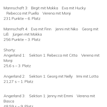
Mannschaft 3: Birgit mit Mokka Eva mit Hucky
Rebecca mit Puella Verena mit Monji
231 Punkte – 6. Platz
Mannschaft 4: Eva mit Finn Jenni mit Niko Georg mit
Liß Jürgen mit Mokka
256 Punkte – 3. Platz
Shorty:
Angerland 1: Sektion 1: Rebecca mit Citta Verena mit
Monji
25,6 s – 3. Platz
Angerland 2: Sektion 1: Georg mit Nelly Irmi mit Lotta
21,27 s – 1. Platz
Angerland 3: Sektion 1: Jenny mit Emmi Verena mit
Basca
48,59 s – 9. Platz