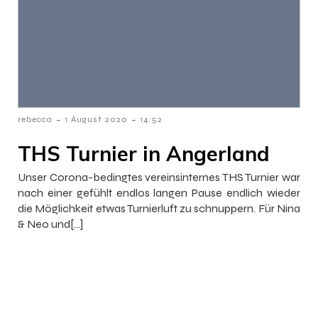
-
-
rebecca
1 August 2020
14:52
THS Turnier in Angerland
Unser Corona-bedingtes vereinsinternes THS Turnier war
nach einer gefühlt endlos langen Pause endlich wieder
die Möglichkeit etwas Turnierluft zu schnuppern. Für Nina
& Neo und[…]