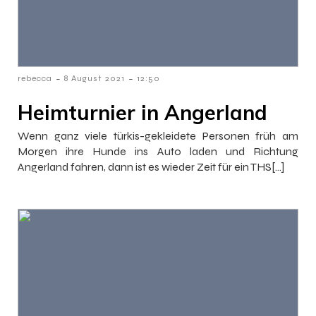
-
-
rebecca
8 August 2021
12:50
Heimturnier in Angerland
Wenn ganz viele türkis-gekleidete Personen früh am
Morgen ihre Hunde ins Auto laden und Richtung
Angerland fahren, dann ist es wieder Zeit für ein THS[…]