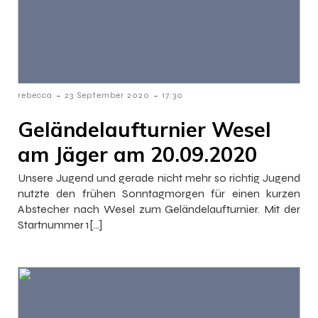
-
-
rebecca
23 September 2020
17:30
Geländelaufturnier Wesel
am Jäger am 20.09.2020
Unsere Jugend und gerade nicht mehr so richtig Jugend
nutzte den frühen Sonntagmorgen für einen kurzen
Abstecher nach Wesel zum Geländelaufturnier. Mit der
Startnummer 1[…]