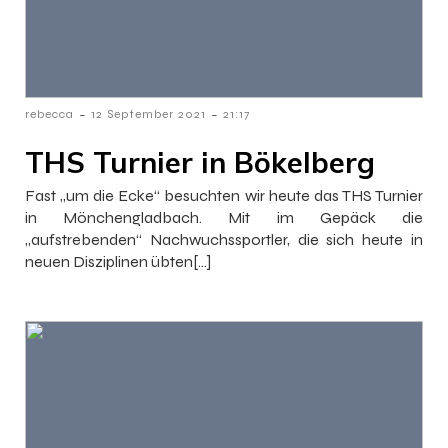
-
-
rebecca
12 September 2021
21:17
THS Turnier in Bökelberg
Fast „um die Ecke“ besuchten wir heute das THS Turnier
in Mönchengladbach. Mit im Gepäck die
„aufstrebenden“ Nachwuchssportler, die sich heute in
neuen Disziplinen übten[…]