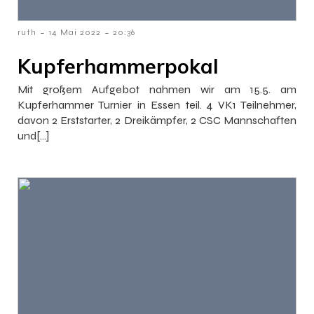
-
-
ruth
14 Mai 2022
20:36
Kupferhammerpokal
Mit großem Aufgebot nahmen wir am 15.5. am
Kupferhammer Turnier in Essen teil. 4 VK1 Teilnehmer,
davon 2 Erststarter, 2 Dreikämpfer, 2 CSC Mannschaften
und[…]