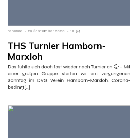
-
-
rebecca
29 September 2020
10:54
THS Turnier Hamborn-
Marxloh
Das fühlte sich doch fast wieder nach Turnier an 🙂 – Mit
einer großen Gruppe starten wir am vergangenen
Sonntag im DVG Verein Hamborn-Marxloh. Corona-
bedingt[…]