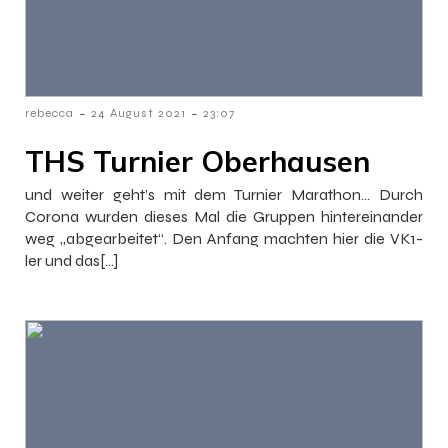
-
-
rebecca
24 August 2021
23:07
THS Turnier Oberhausen
und weiter geht’s mit dem Turnier Marathon… Durch
Corona wurden dieses Mal die Gruppen hintereinander
weg „abgearbeitet“. Den Anfang machten hier die VK1-
ler und das[…]