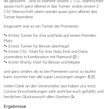
als gewohnt… und so startete unsere 1. CSC Mannschaft
(quasi noch ganz alleine) in das Turnier, wobei unsere 2.
CSC Mannschaft (dann wieder quasi ganz alleine) das
Turnier beendete.
Insgesamt war es ein Turnier der Premieren:
🐾 Erstes Turnier für Aria und Nula auf einem fremden
Platz
🐾 Erstes Turnier für Bessie überhaupt
🐾 Erster CSC-Start für Aria, Nula, Emil und Dana
(zumindest in Kombination mit Raimund 😉 )
🐾 Erster Shorty-Start für Bessie und Maybe
und ganz anders als es bei Premieren sonst so laufen
kann, konnten hier alle super Leistungen zeigen. 💪🏻
Vielen Dank an den Veranstalter (wir haben uns trotz
Corona-Einschränkungen sehr wohl bei euch gefühlt) und
herzlichen Glückwunsch allen Startern 🥳
Ergebnisse