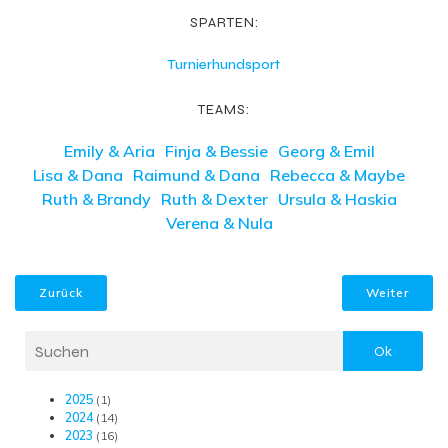
SPARTEN:
Turnierhundsport
TEAMS:
Emily & Aria
Finja & Bessie
Georg & Emil
Lisa & Dana
Raimund & Dana
Rebecca & Maybe
Ruth & Brandy
Ruth & Dexter
Ursula & Haskia
Verena & Nula
Zurück
Weiter
Ok
2025
(1)
2024
(14)
2023
(16)