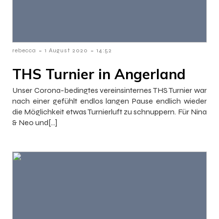
-
-
rebecca
1 August 2020
14:52
THS Turnier in Angerland
Unser Corona-bedingtes vereinsinternes THS Turnier war
nach einer gefühlt endlos langen Pause endlich wieder
die Möglichkeit etwas Turnierluft zu schnuppern. Für Nina
& Neo und[…]