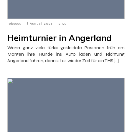
-
-
rebecca
8 August 2021
12:50
Heimturnier in Angerland
Wenn ganz viele türkis-gekleidete Personen früh am
Morgen ihre Hunde ins Auto laden und Richtung
Angerland fahren, dann ist es wieder Zeit für ein THS[…]