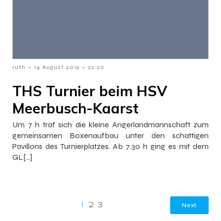
-
-
ruth
14 August 2019
22:20
THS Turnier beim HSV
Meerbusch-Kaarst
Um 7 h traf sich die kleine Angerlandmannschaft zum
gemeinsamen Boxenaufbau unter den schattigen
Pavillons des Turnierplatzes. Ab 7.30 h ging es mit dem
GL[…]
Next
1
2
3