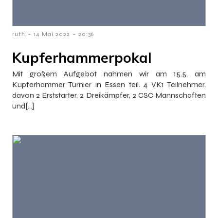
-
-
ruth
14 Mai 2022
20:36
Kupferhammerpokal
Mit großem Aufgebot nahmen wir am 15.5. am
Kupferhammer Turnier in Essen teil. 4 VK1 Teilnehmer,
davon 2 Erststarter, 2 Dreikämpfer, 2 CSC Mannschaften
und[…]